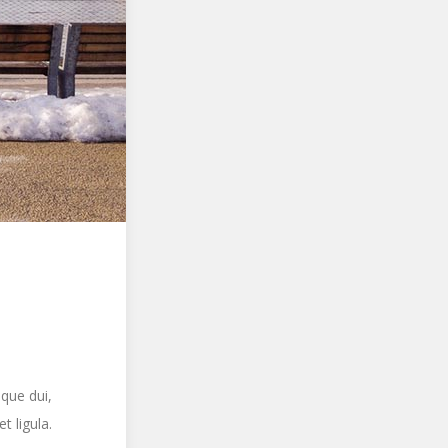
que dui,
t ligula.