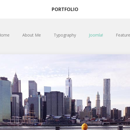
PORTFOLIO
Home
About Me
Typography
Joomla!
Featur