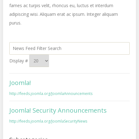
fames ac turpis velit, rhoncus eu, luctus et interdum
adipiscing wisi. Aliquam erat ac ipsum. Integer aliquam
purus.
Display #
Joomla!
http://feeds.joomla.org/JoomlaAnnouncements
Joomla! Security Announcements
http://feeds.joomla.org/JoomlaSecurityNews