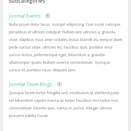
Subcategories
Joomla! Events
1
Nulla ipsum dolor lacus, suscipit adipiscing. Cum sociis natoque
penatibus et ultrices volutpat. Nullam wisi ultricies a, gravida
vitae, dapibus risus ante sodales lectus blandit eu, tempor diam
pede cursus vitae, ultricies eu, faucibus quis, porttitor eros
cursus lectus, pellentesque eget, bibendum a, gravida
ullamcorper quam. Nullam viverra consectetuer. Quisque
cursus et, porttitor risus. Aliquam sem.
Joomla! Team Blogs
1
Quisque lorem tortor fringilla sed, vestibulum id, eleifend justo
vel bibendum sapien massa ac turpis faucibus orci luctus non,
consectetuer lobortis quis, varius in, purus. Integer ultrices
posuere cubilia Curae.