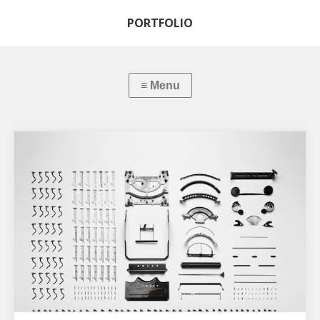
PORTFOLIO