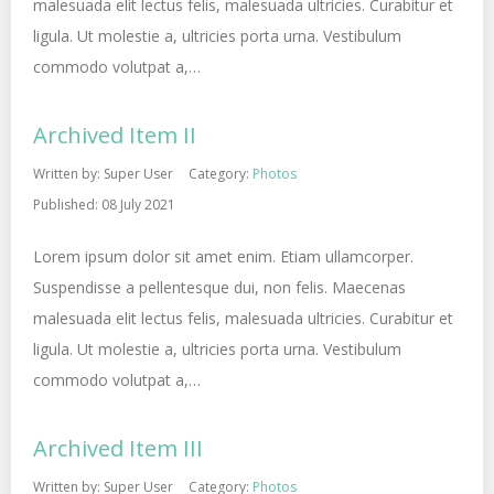
malesuada elit lectus felis, malesuada ultricies. Curabitur et
ligula. Ut molestie a, ultricies porta urna. Vestibulum
commodo volutpat a,…
Archived Item II
Written by:
Super User
Category:
Photos
Published: 08 July 2021
Lorem ipsum dolor sit amet enim. Etiam ullamcorper.
Suspendisse a pellentesque dui, non felis. Maecenas
malesuada elit lectus felis, malesuada ultricies. Curabitur et
ligula. Ut molestie a, ultricies porta urna. Vestibulum
commodo volutpat a,…
Archived Item III
Written by:
Super User
Category:
Photos