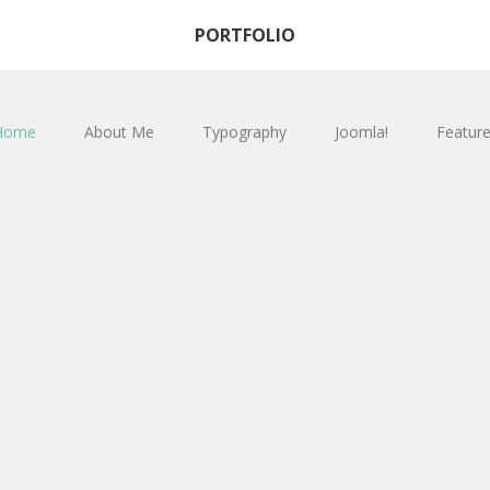
PORTFOLIO
Home
About Me
Typography
Joomla!
Featur