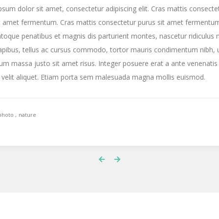
sum dolor sit amet, consectetur adipiscing elit. Cras mattis consecte
it amet fermentum. Cras mattis consectetur purus sit amet fermentu
atoque penatibus et magnis dis parturient montes, nascetur ridiculus 
apibus, tellus ac cursus commodo, tortor mauris condimentum nibh, 
m massa justo sit amet risus. Integer posuere erat a ante venenatis
 velit aliquet. Etiam porta sem malesuada magna mollis euismod.
photo
nature