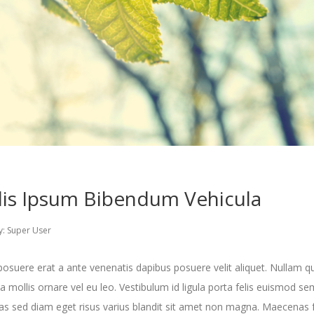
lis Ipsum Bibendum Vehicula
y:
Super User
posuere erat a ante venenatis dapibus posuere velit aliquet. Nullam qu
a mollis ornare vel eu leo. Vestibulum id ligula porta felis euismod se
s sed diam eget risus varius blandit sit amet non magna. Maecenas 