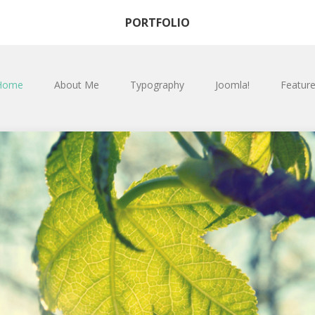
PORTFOLIO
Home
About Me
Typography
Joomla!
Featur