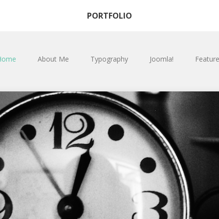
PORTFOLIO
Home
About Me
Typography
Joomla!
Featur