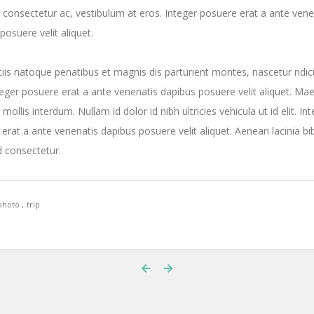
 consectetur ac, vestibulum at eros. Integer posuere erat a ante vene
posuere velit aliquet.
is natoque penatibus et magnis dis parturient montes, nascetur ridic
eger posuere erat a ante venenatis dapibus posuere velit aliquet. Ma
mollis interdum. Nullam id dolor id nibh ultricies vehicula ut id elit. In
erat a ante venenatis dapibus posuere velit aliquet. Aenean lacinia 
d consectetur.
photo
trip