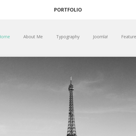
PORTFOLIO
Home
About Me
Typography
Joomla!
Featur