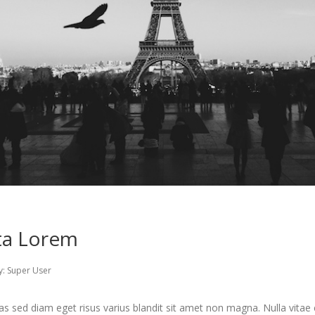
ta Lorem
y:
Super User
 sed diam eget risus varius blandit sit amet non magna. Nulla vitae e