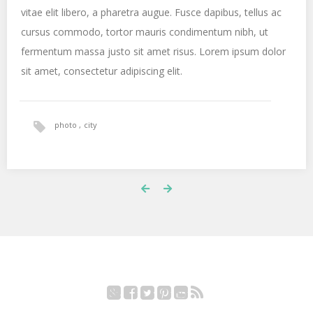
vitae elit libero, a pharetra augue. Fusce dapibus, tellus ac
cursus commodo, tortor mauris condimentum nibh, ut
fermentum massa justo sit amet risus. Lorem ipsum dolor
sit amet, consectetur adipiscing elit.
photo
city
Google+
Facebook
Twitter
Pinterest
YouTube
RSS